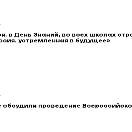
7
ря, в День Знаний, во всех школах с
ссия, устремленная в будущее»
7
 обсудили проведение Всероссийско