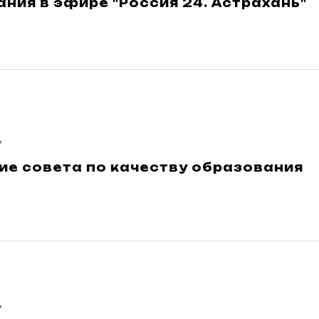
ния в эфире "Россия 24. Астрахань"
7
ие совета по качеству образования
7