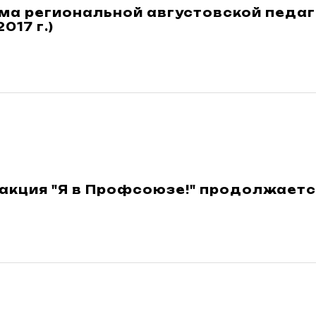
а региональной августовской педаго
017 г.)
акция "Я в Профсоюзе!" продолжаетс