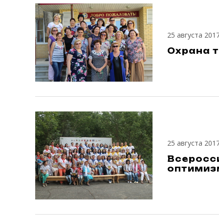
25 августа 201
Охрана т
25 августа 201
Всеросс
оптимиз