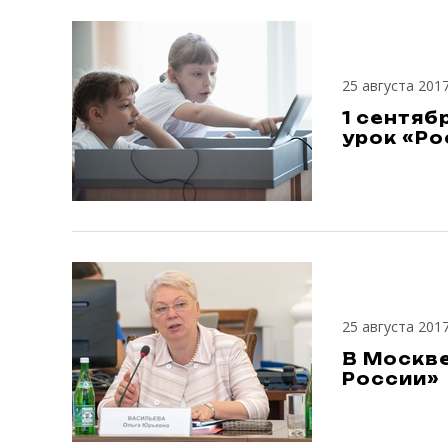
25 августа 201
1 сентяб
урок «Ро
25 августа 201
В Москве
России»