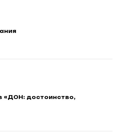
вания
 «ДОН: достоинство,