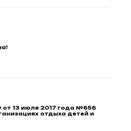
за!
 от 13 июля 2017 года №656
ганизациях отдыха детей и