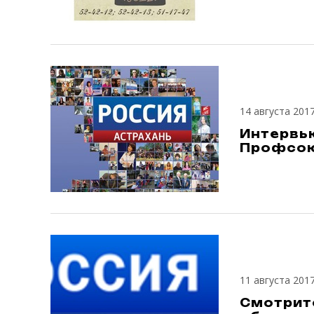
14 августа 201
Интервь
Профсою
11 августа 201
Смотрит