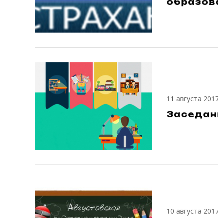
образова
11 августа 201
Заседан
10 августа 201