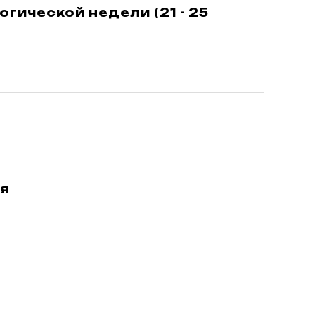
гической недели (21 - 25
я