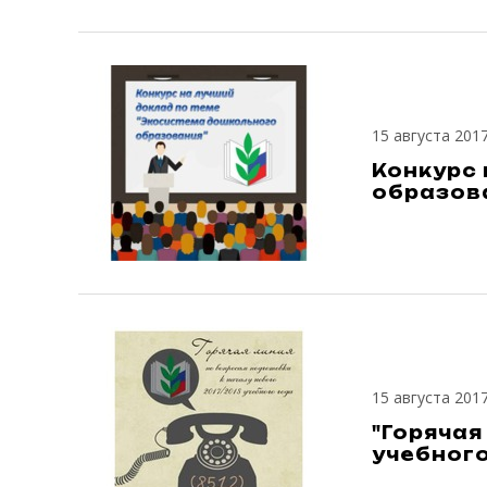
15 августа 201
Конкурс
образов
15 августа 201
"Горячая
учебног