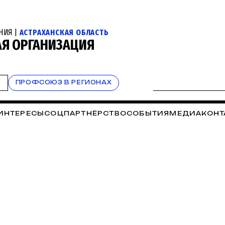
НИЯ |
АСТРАХАНСКАЯ ОБЛАСТЬ
АЯ ОРГАНИЗАЦИЯ
Т
ПРОФСОЮЗ В РЕГИОНАХ
 ИНТЕРЕСЫ
СОЦПАРТНЁРСТВО
СОБЫТИЯ
МЕДИА
КОНТ