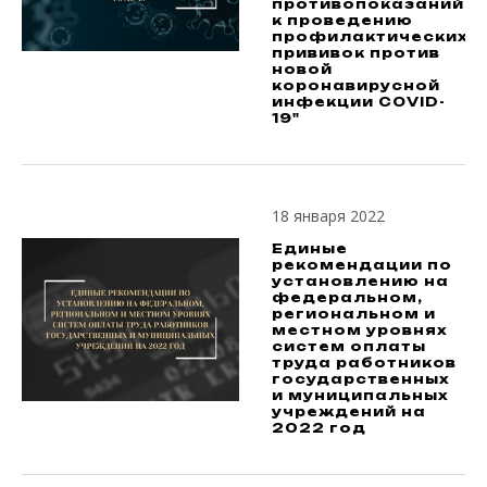
противопоказаний
к проведению
профилактических
прививок против
новой
коронавирусной
инфекции СОVID-
19"
18 января 2022
Единые
рекомендации по
установлению на
федеральном,
региональном и
местном уровнях
систем оплаты
труда работников
государственных
и муниципальных
учреждений на
2022 год