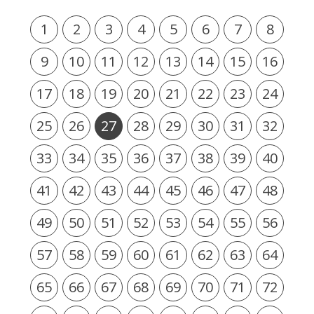
1
2
3
4
5
6
7
8
9
10
11
12
13
14
15
16
17
18
19
20
21
22
23
24
25
26
27
28
29
30
31
32
33
34
35
36
37
38
39
40
41
42
43
44
45
46
47
48
49
50
51
52
53
54
55
56
57
58
59
60
61
62
63
64
65
66
67
68
69
70
71
72