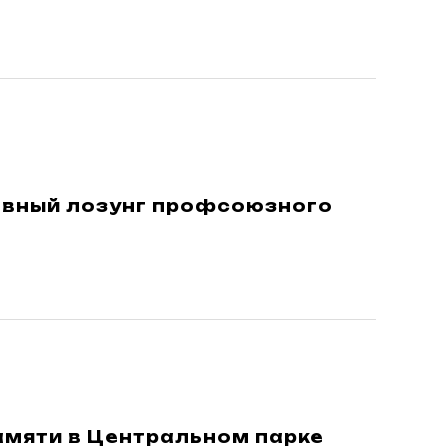
лавный лозунг профсоюзного
амяти в Центральном парке