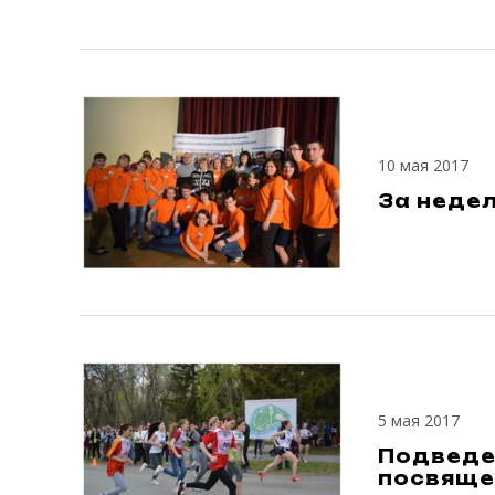
10 мая 2017
За неде
5 мая 2017
Подведе
посвяще