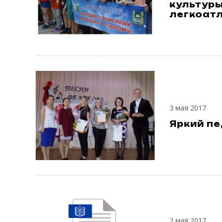
культуры
легкоат
3 мая 2017
Яркий п
2 мая 2017