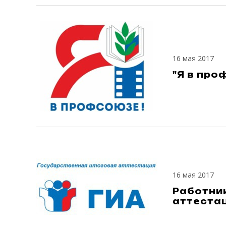
16 мая 2017
"Я в про
16 мая 2017
Работни
аттеста