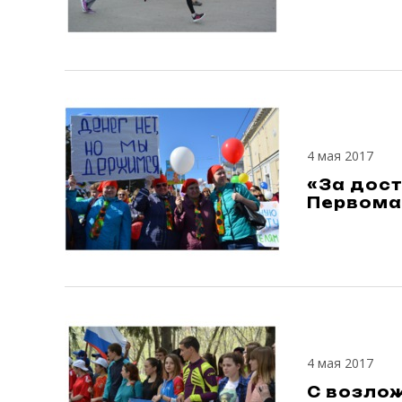
4 мая 2017
«За дост
Первома
4 мая 2017
С возлож