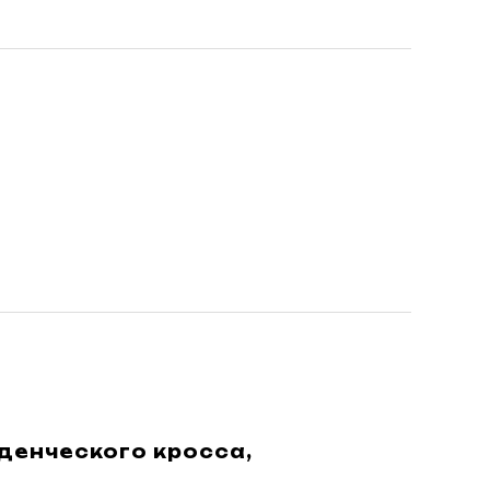
денческого кросса,