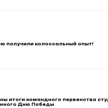
лю получили колоссальный опыт!
ны итоги командного первенства сту
нного Дню Победы