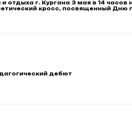
 и отдыха г. Кургана 3 мая в 14 часо
летический кросс, посвященный Дню
едагогический дебют