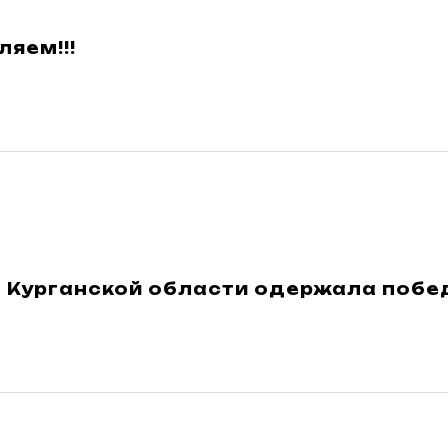
яем!!!
 Курганской области одержала побед