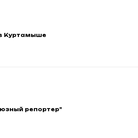
 в Куртамыше
юзный репортер"