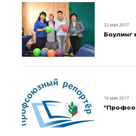
22 мая 2017
Боулинг
16 мая 2017
"Профсо