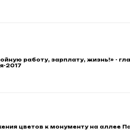
ойную работу, зарплату, жизнь!» - г
я-2017
ения цветов к монументу на аллее П