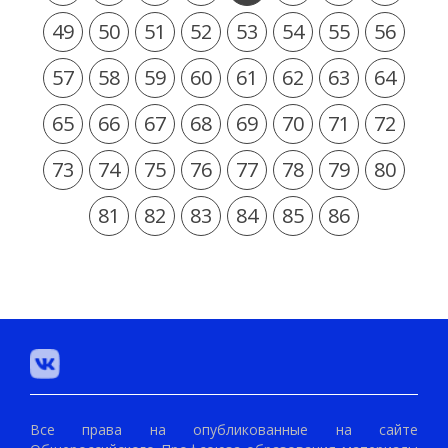
49
50
51
52
53
54
55
56
57
58
59
60
61
62
63
64
65
66
67
68
69
70
71
72
73
74
75
76
77
78
79
80
81
82
83
84
85
86
Все права на опубликованные на сайте