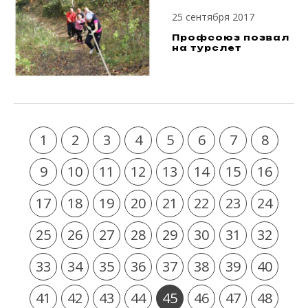
25 сентября 2017
Профсоюз позвал
на турслет
1
2
3
4
5
6
7
8
9
10
11
12
13
14
15
16
17
18
19
20
21
22
23
24
25
26
27
28
29
30
31
32
33
34
35
36
37
38
39
40
41
42
43
44
45
46
47
48