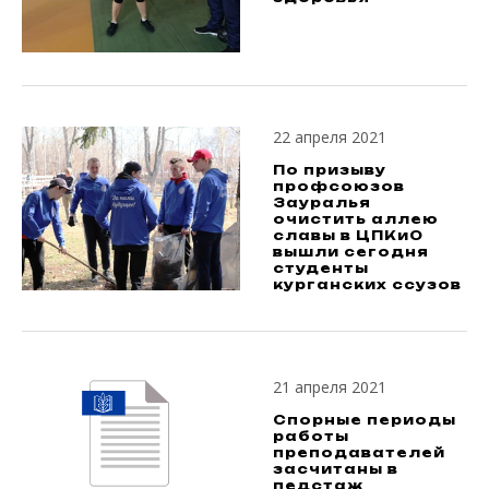
22 апреля 2021
По призыву
профсоюзов
Зауралья
очистить аллею
славы в ЦПКиО
вышли сегодня
студенты
курганских ссузов
21 апреля 2021
Спорные периоды
работы
преподавателей
засчитаны в
педстаж