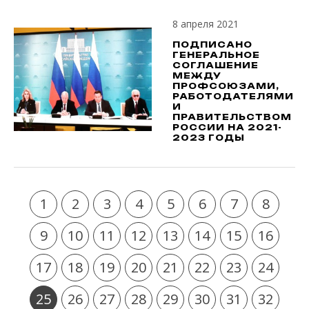
8 апреля 2021
ПОДПИСАНО
ГЕНЕРАЛЬНОЕ
СОГЛАШЕНИЕ
МЕЖДУ
ПРОФСОЮЗАМИ,
РАБОТОДАТЕЛЯМИ
И
ПРАВИТЕЛЬСТВОМ
РОССИИ НА 2021-
2023 ГОДЫ
1
2
3
4
5
6
7
8
9
10
11
12
13
14
15
16
17
18
19
20
21
22
23
24
25
26
27
28
29
30
31
32