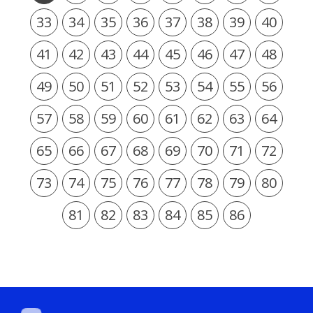
33
34
35
36
37
38
39
40
41
42
43
44
45
46
47
48
49
50
51
52
53
54
55
56
57
58
59
60
61
62
63
64
65
66
67
68
69
70
71
72
73
74
75
76
77
78
79
80
81
82
83
84
85
86