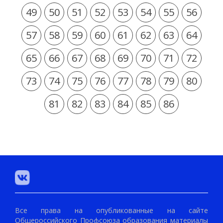
49
50
51
52
53
54
55
56
57
58
59
60
61
62
63
64
65
66
67
68
69
70
71
72
73
74
75
76
77
78
79
80
81
82
83
84
85
86
Все права на опубликованные на сайте
Общероссийского Профсоюза образования материалы