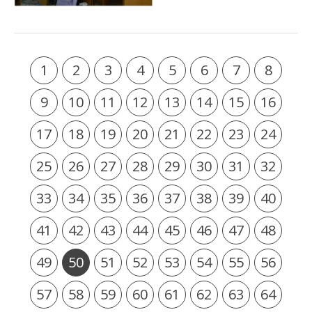
1
2
3
4
5
6
7
8
9
10
11
12
13
14
15
16
17
18
19
20
21
22
23
24
25
26
27
28
29
30
31
32
33
34
35
36
37
38
39
40
41
42
43
44
45
46
47
48
49
50
51
52
53
54
55
56
57
58
59
60
61
62
63
64