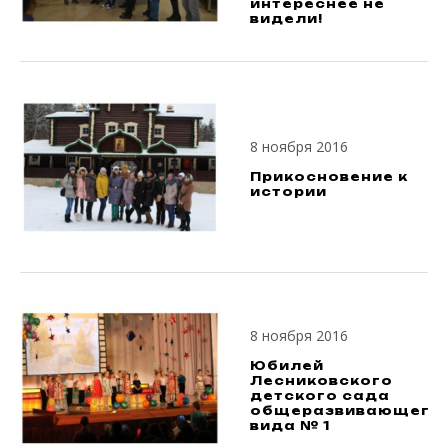
интереснее не
видели!
8 ноября 2016
Прикосновение к
истории
8 ноября 2016
Юбилей
Лесниковского
детского сада
общеразвивающего
вида № 1