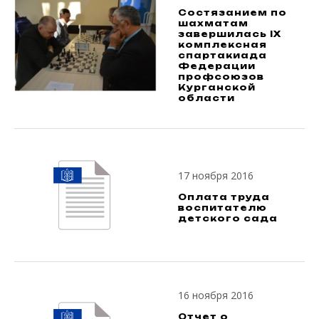
Состязанием по
шахматам
завершилась IX
комплексная
спартакиада
Федерации
профсоюзов
Курганской
области
17 ноября 2016
Оплата труда
воспитателю
детского сада
16 ноября 2016
Отчет о