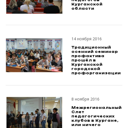
Курганской
области
14 ноября 2016
Традиционный
осенний семинар
профактива
прошёл в
Курганской
городской
профорганизации
8 ноября 2016
Межрегиональный
Слет
педагогических
клубов в Кургане,
или ничего