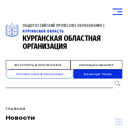
ОБЩЕРОССИЙСКИЙ ПРОФСОЮЗ ОБРАЗОВАНИЯ |
КУРГАНСКАЯ ОБЛАСТЬ
КУРГАНСКАЯ ОБЛАСТНАЯ
ОРГАНИЗАЦИЯ
ВСТУПИТЬ В ПРОФСОЮЗ
ЛИЧНЫЙ КАБИНЕТ
ПРОФСОЮЗ В РЕГИОНАХ
ВАЖНЫЕ ТЕМЫ
ГЛАВНАЯ
Новости