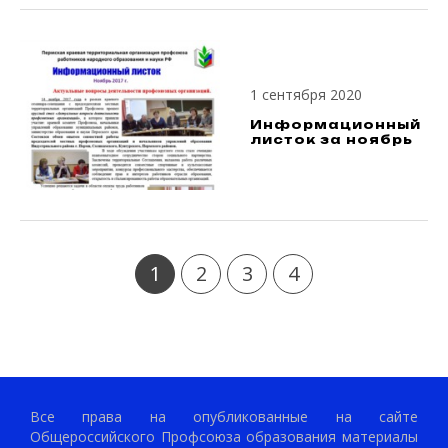
1 сентября 2020
Информационный
листок за ноябрь
1
2
3
4
Все права на опубликованные на сайте
Общероссийского Профсоюза образования материалы