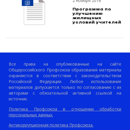
2 ноября 2016
Программа по
улучшению
жилищных
условий учителей
Все права на опубликованные на сайте
Общероссийского Профсоюза образования материалы
охраняются в соответствии с законодательством
Российской Федерации. Любое использование
материалов допускается только по согласованию с их
авторами с обязательной активной ссылкой на
источник.
Политика Профсоюза в отношении обработки
персональных данных.
Антикоррупционная политика Профсоюза.