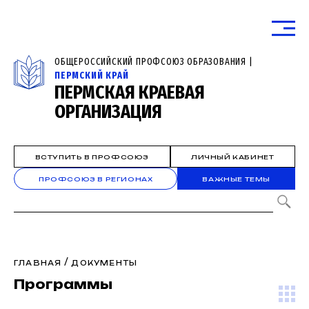
ОБЩЕРОССИЙСКИЙ ПРОФСОЮЗ ОБРАЗОВАНИЯ |
ПЕРМСКИЙ КРАЙ
ПЕРМСКАЯ КРАЕВАЯ
ОРГАНИЗАЦИЯ
ВСТУПИТЬ В ПРОФСОЮЗ
ЛИЧНЫЙ КАБИНЕТ
ПРОФСОЮЗ В РЕГИОНАХ
ВАЖНЫЕ ТЕМЫ
/
ГЛАВНАЯ
ДОКУМЕНТЫ
Программы