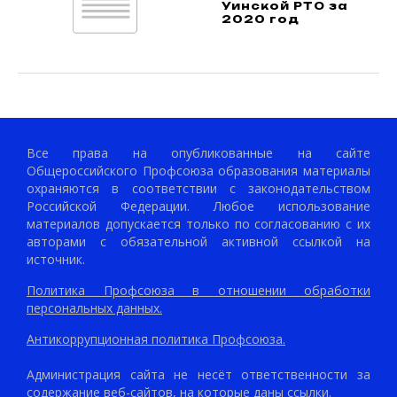
Уинской РТО за
2020 год
Все права на опубликованные на сайте
Общероссийского Профсоюза образования материалы
охраняются в соответствии с законодательством
Российской Федерации. Любое использование
материалов допускается только по согласованию с их
авторами с обязательной активной ссылкой на
источник.
Политика Профсоюза в отношении обработки
персональных данных.
Антикоррупционная политика Профсоюза.
Администрация сайта не несёт ответственности за
содержание веб-сайтов, на которые даны ссылки.