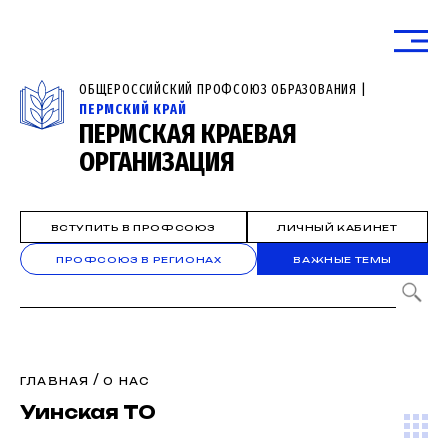
ОБЩЕРОССИЙСКИЙ ПРОФСОЮЗ ОБРАЗОВАНИЯ |
ПЕРМСКИЙ КРАЙ
ПЕРМСКАЯ КРАЕВАЯ
ОРГАНИЗАЦИЯ
ВСТУПИТЬ В ПРОФСОЮЗ
ЛИЧНЫЙ КАБИНЕТ
ПРОФСОЮЗ В РЕГИОНАХ
ВАЖНЫЕ ТЕМЫ
/
ГЛАВНАЯ
О НАС
Уинская ТО