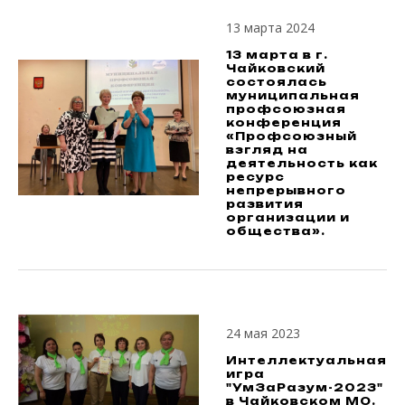
13 марта 2024
13 марта в г.
Чайковский
состоялась
муниципальная
профсоюзная
конференция
«Профсоюзный
взгляд на
деятельность как
ресурс
непрерывного
развития
организации и
общества».
24 мая 2023
Интеллектуальная
игра
"УмЗаРазум-2023"
в Чайковском МО.