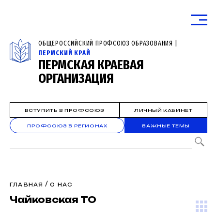
ОБЩЕРОССИЙСКИЙ ПРОФСОЮЗ ОБРАЗОВАНИЯ |
ПЕРМСКИЙ КРАЙ
ПЕРМСКАЯ КРАЕВАЯ
ОРГАНИЗАЦИЯ
ВСТУПИТЬ В ПРОФСОЮЗ
ЛИЧНЫЙ КАБИНЕТ
ПРОФСОЮЗ В РЕГИОНАХ
ВАЖНЫЕ ТЕМЫ
/
ГЛАВНАЯ
О НАС
Чайковская ТО