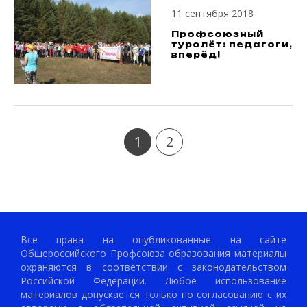
11 сентября 2018
Профсоюзный
турслёт: педагоги,
вперёд!
1
2
Все права на опубликованные на сайте
Общероссийского Профсоюза образования материалы
охраняются в соответствии с законодательством
Российской Федерации. Любое использование
материалов допускается только по согласованию с их