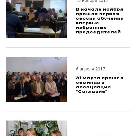
13 ноября 2017
В начале ноября
прошла первая
сессия обучения
впервые
избранных
председателей
6 апреля 2017
31 марта прошел
семинар в
ассоциации
"Согласие"