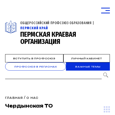
ОБЩЕРОССИЙСКИЙ ПРОФСОЮЗ ОБРАЗОВАНИЯ |
ПЕРМСКИЙ КРАЙ
ПЕРМСКАЯ КРАЕВАЯ
ОРГАНИЗАЦИЯ
ВСТУПИТЬ В ПРОФСОЮЗ
ЛИЧНЫЙ КАБИНЕТ
ПРОФСОЮЗ В РЕГИОНАХ
ВАЖНЫЕ ТЕМЫ
/
ГЛАВНАЯ
О НАС
Чердынская ТО