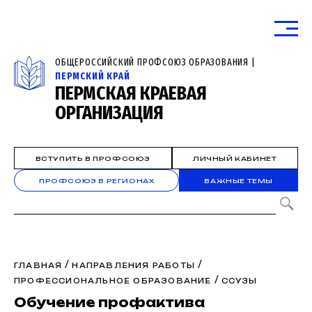
ОБЩЕРОССИЙСКИЙ ПРОФСОЮЗ ОБРАЗОВАНИЯ |
ПЕРМСКИЙ КРАЙ
ПЕРМСКАЯ КРАЕВАЯ
ОРГАНИЗАЦИЯ
ВСТУПИТЬ В ПРОФСОЮЗ
ЛИЧНЫЙ КАБИНЕТ
ПРОФСОЮЗ В РЕГИОНАХ
ВАЖНЫЕ ТЕМЫ
/
/
ГЛАВНАЯ
НАПРАВЛЕНИЯ РАБОТЫ
/
ПРОФЕССИОНАЛЬНОЕ ОБРАЗОВАНИЕ
ССУЗЫ
Обучение профактива