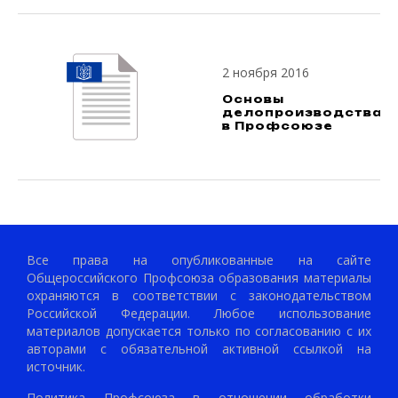
2 ноября 2016
Основы
делопроизводства
в Профсоюзе
Все права на опубликованные на сайте
Общероссийского Профсоюза образования материалы
охраняются в соответствии с законодательством
Российской Федерации. Любое использование
материалов допускается только по согласованию с их
авторами с обязательной активной ссылкой на
источник.
Политика Профсоюза в отношении обработки