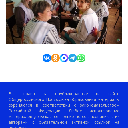
Все права на опубликованные на сайте
Общероссийского Профсоюза образования материалы
охраняются в соответствии с законодательством
Российской Федерации. Любое использование
материалов допускается только по согласованию с их
авторами с обязательной активной ссылкой на
источник.