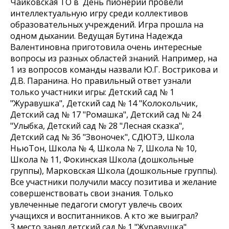
Чайковская ТО в День пионерии провели
интеллектуальную игру среди коллективов
образовательных учреждений. Игра прошла на
одном дыхании. Ведущая Бутина Надежда
Валентиновна приготовила очень интересные
вопросы из разных областей знаний. Например, на
1 из вопросов команды назвали Ю.Г. Вострикова и
Д.В. Паранина. Но правильный ответ узнали
только участники игры: Детский сад № 1
"Журавушка", Детский сад № 14 "Колокольчик,
Детский сад № 17 "Ромашка", Детский сад № 24
"Улыбка, Детский сад № 28 "Лесная сказка",
Детский сад № 36 "Звоночек", СДЮТЭ, Школа
НьюТон, Школа № 4, Школа № 7, Школа № 10,
Школа № 11, Фокинская Школа (дошкольные
группы), Марковская Школа (дошкольные группы).
Все участники получили массу позитива и желание
совершенствовать свои знания. Только
увлеченные педагоги смогут увлечь своих
учащихся и воспитанников. А кто же выиграл?
3 место занял детский сад № 1 "Журавушка"