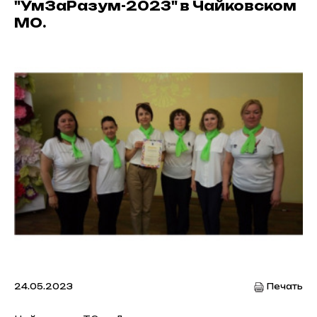
"УмЗаРазум-2023" в Чайковском
МО.
24.05.2023
Печать