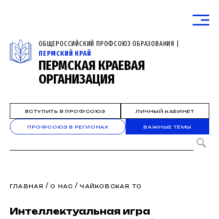
ОБЩЕРОССИЙСКИЙ ПРОФСОЮЗ ОБРАЗОВАНИЯ |
ПЕРМСКИЙ КРАЙ
ПЕРМСКАЯ КРАЕВАЯ
ОРГАНИЗАЦИЯ
ВСТУПИТЬ В ПРОФСОЮЗ
ЛИЧНЫЙ КАБИНЕТ
ПРОФСОЮЗ В РЕГИОНАХ
ВАЖНЫЕ ТЕМЫ
/
/
ГЛАВНАЯ
О НАС
ЧАЙКОВСКАЯ ТО
Интеллектуальная игра