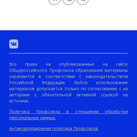
Все права на опубликованные на сайте
Общероссийского Профсоюза образования материалы
охраняются в соответствии с законодательством
Российской Федерации. Любое использование
материалов допускается только по согласованию с их
авторами с обязательной активной ссылкой на
источник.
Политика Профсоюза в отношении обработки
персональных данных.
Антикоррупционная политика Профсоюза.