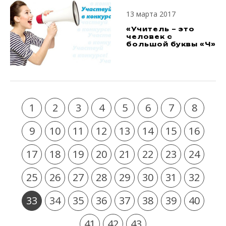
13 марта 2017
«Учитель – это
человек с
большой буквы «Ч»
1
2
3
4
5
6
7
8
9
10
11
12
13
14
15
16
17
18
19
20
21
22
23
24
25
26
27
28
29
30
31
32
33
34
35
36
37
38
39
40
41
42
43