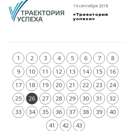
14 сентября 2018
«Траектория
успеха»
1
2
3
4
5
6
7
8
9
10
11
12
13
14
15
16
17
18
19
20
21
22
23
24
25
26
27
28
29
30
31
32
33
34
35
36
37
38
39
40
41
42
43