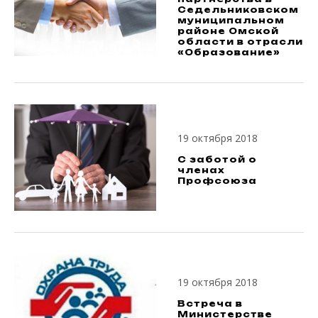
Седельниковском
муниципальном
районе Омской
области в отрасли
«Образование»
19 октября 2018
С заботой о
членах
Профсоюза
19 октября 2018
Встреча в
Министерстве