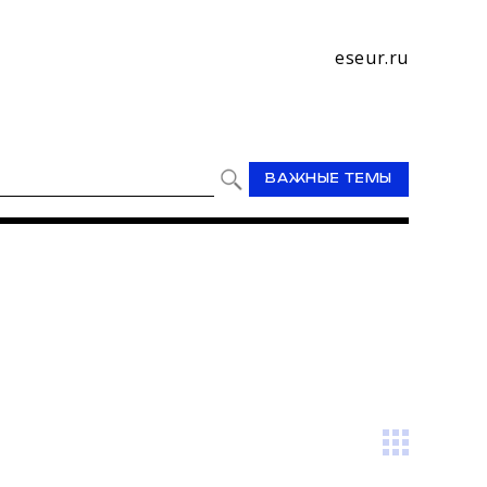
eseur.ru
ВАЖНЫЕ ТЕМЫ