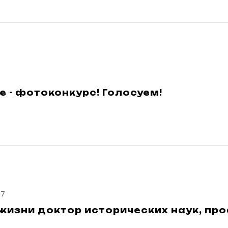
 - фотоконкурс! Голосуем!
17
жизни доктор исторических наук, пр