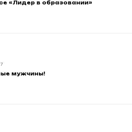
се «Лидер в образовании»
17
ые мужчины!