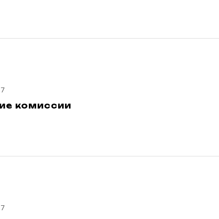
17
ие комиссии
17