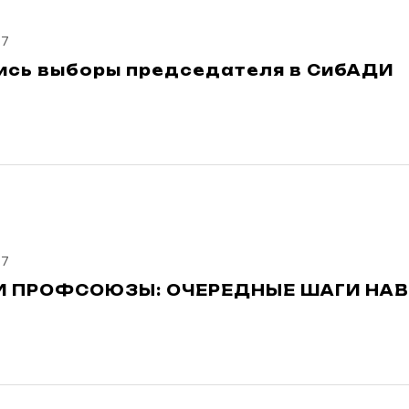
17
ись выборы председателя в СибАДИ
17
И ПРОФСОЮЗЫ: ОЧЕРЕДНЫЕ ШАГИ НА