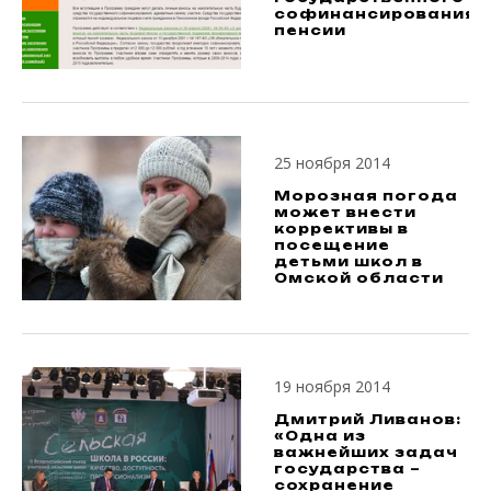
софинансирования
пенсии
25 ноября 2014
Морозная погода
может внести
коррективы в
посещение
детьми школ в
Омской области
19 ноября 2014
Дмитрий Ливанов:
«Одна из
важнейших задач
государства –
сохранение