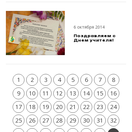
6 октября 2014
Поздравляем с
Днем учителя!
1
2
3
4
5
6
7
8
9
10
11
12
13
14
15
16
17
18
19
20
21
22
23
24
25
26
27
28
29
30
31
32