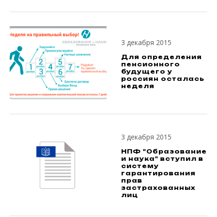
3 декабря 2015
Для определения
пенсионного
будущего у
россиян осталась
неделя
3 декабря 2015
НПФ "Образование
и наука" вступил в
систему
гарантирования
прав
застрахованных
лиц