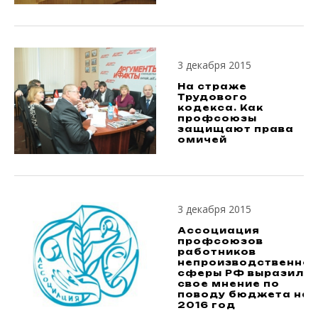
3 декабря 2015
На страже
Трудового
кодекса. Как
профсоюзы
защищают права
омичей
3 декабря 2015
Ассоциация
профсоюзов
работников
непроизводственно
сферы РФ выразила
свое мнение по
поводу бюджета на
2016 год