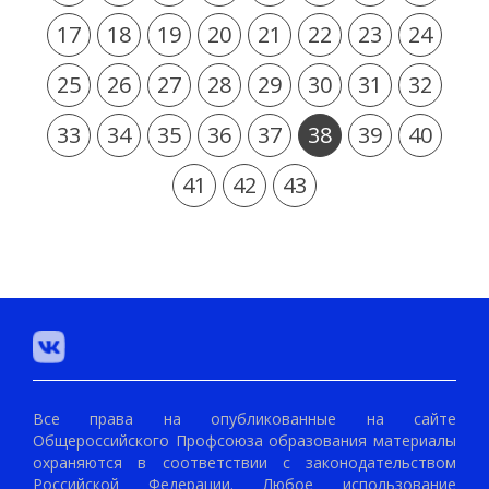
17
18
19
20
21
22
23
24
25
26
27
28
29
30
31
32
33
34
35
36
37
38
39
40
41
42
43
Все права на опубликованные на сайте
Общероссийского Профсоюза образования материалы
охраняются в соответствии с законодательством
Российской Федерации. Любое использование