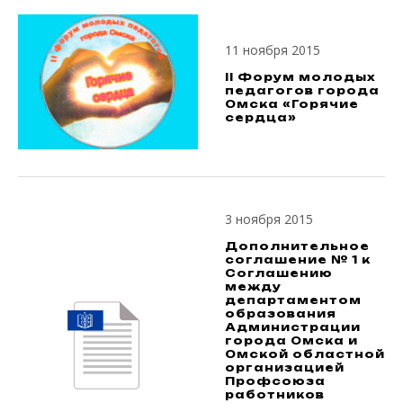
11 ноября 2015
II Форум молодых
педагогов города
Омска «Горячие
сердца»
3 ноября 2015
Дополнительное
соглашение № 1 к
Соглашению
между
департаментом
образования
Администрации
города Омска и
Омской областной
организацией
Профсоюза
работников