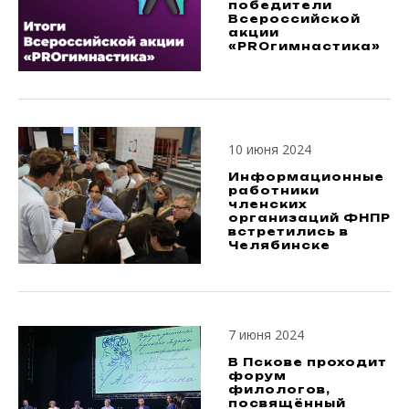
победители
Всероссийской
акции
«PROгимнастика»
10 июня 2024
Информационные
работники
членских
организаций ФНПР
встретились в
Челябинске
7 июня 2024
В Пскове проходит
форум
филологов,
посвящённый