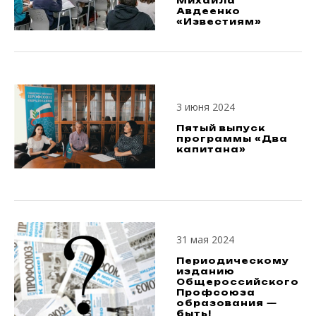
Михаила
Авдеенко
«Известиям»
3 июня 2024
Пятый выпуск
программы «Два
капитана»
31 мая 2024
Периодическому
изданию
Общероссийского
Профсоюза
образования —
быть!