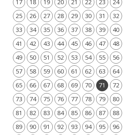
17
18
19
20
21
22
23
24
25
26
27
28
29
30
31
32
33
34
35
36
37
38
39
40
41
42
43
44
45
46
47
48
49
50
51
52
53
54
55
56
57
58
59
60
61
62
63
64
65
66
67
68
69
70
71
72
73
74
75
76
77
78
79
80
81
82
83
84
85
86
87
88
89
90
91
92
93
94
95
96