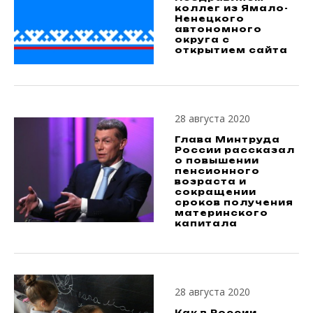
коллег из Ямало-
Ненецкого
автономного
округа с
открытием сайта
28 августа 2020
Глава Минтруда
России рассказал
о повышении
пенсионного
возраста и
сокращении
сроков получения
материнского
капитала
28 августа 2020
Как в России