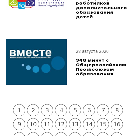
работников
дополнительного
образования
детей
28 августа 2020
348 минут с
Общероссийским
Профсоюзом
образования
1
2
3
4
5
6
7
8
9
10
11
12
13
14
15
16