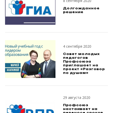
8 сентября 2020
Долгожданное
решение
4 сентября 2020
Совет молодых
педагогов
Профсоюза
приглашает на
проект «Разговор
по душам»
29 августа 2020
Профсоюз
настаивает на
переносе сроков