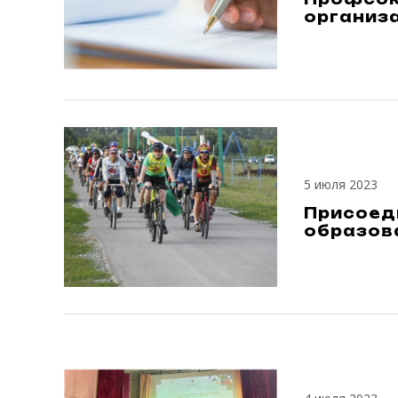
организ
5 июля 2023
Присоед
образов