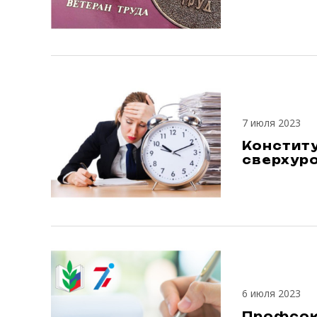
7 июля 2023
Констит
сверхур
6 июля 2023
Профсою