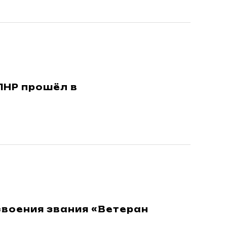
ЛНР прошёл в
воения звания «Ветеран