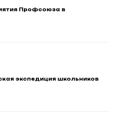
иятия Профсоюза в
ская экспедиция школьников