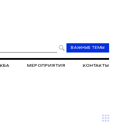
ВАЖНЫЕ ТЕМЫ
ЖБА
МЕРОПРИЯТИЯ
КОНТАКТЫ