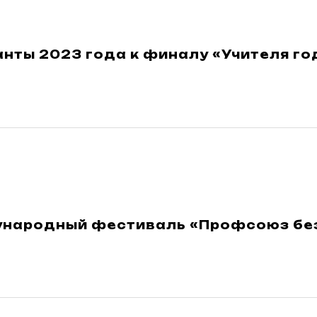
нты 2023 года к финалу «Учителя го
ународный фестиваль «Профсоюз без