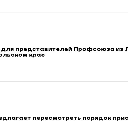
 для представителей Профсоюза из 
ольском крае
едлагает пересмотреть порядок прис