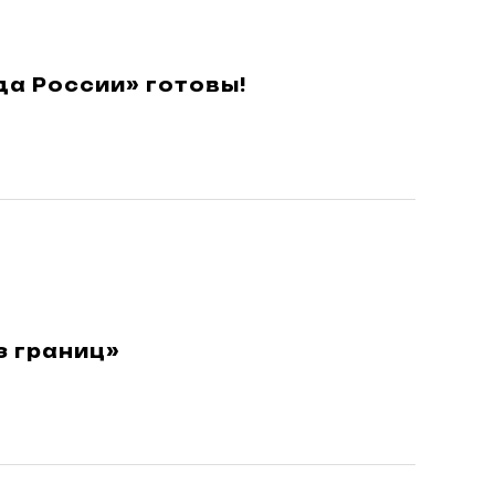
да России» готовы!
 границ»