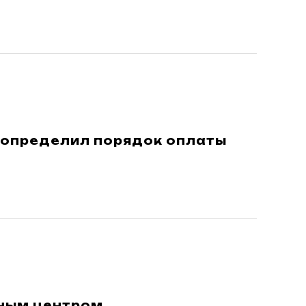
 определил порядок оплаты
ным центром