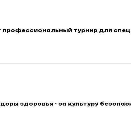
т профессиональный турнир для спец
оры здоровья - за культуру безопас