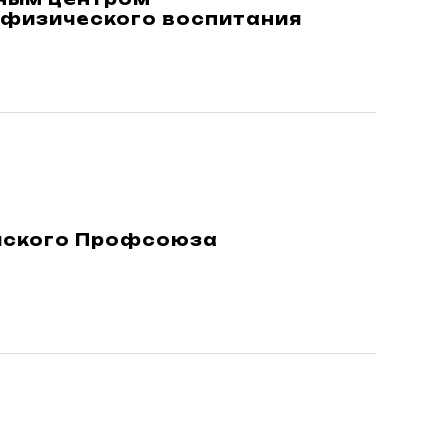
 физического воспитания
йского Профсоюза