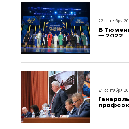
22 сентября 20
В Тюмен
— 2022
21 сентября 20
Генерал
профсо