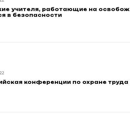
кие учителя, работающие на освобож
ся в безопасности
22
йская конференции по охране труда 