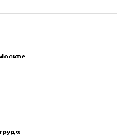
 Москве
труда