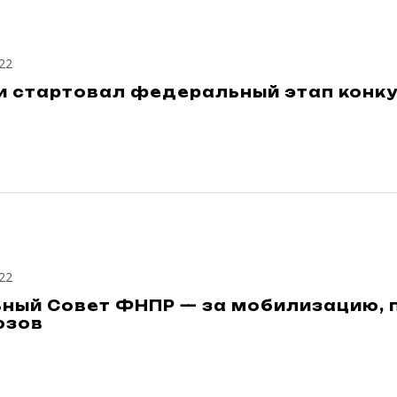
22
и стартовал федеральный этап конку
22
ьный Совет ФНПР — за мобилизацию, 
юзов