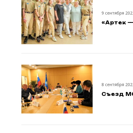
9 сентября 202
«Артек 
8 сентября 202
Съезд МО