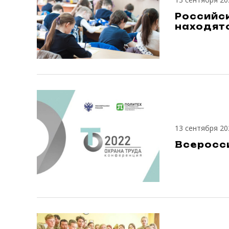
Российс
находят
13 сентября 20
Всеросси