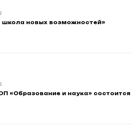
2
— школа новых возможностей»
2
П «Образование и наука» состоится 