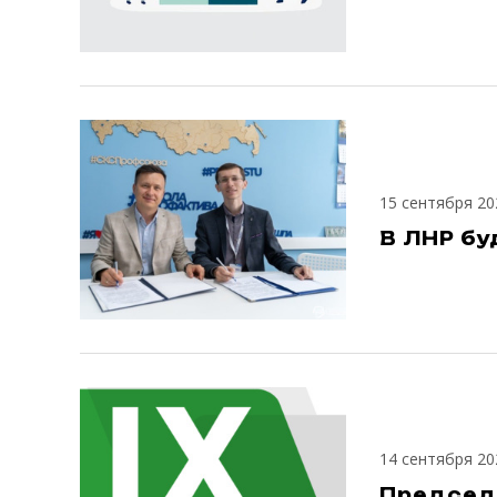
15 сентября 20
В ЛНР б
14 сентября 20
Председ