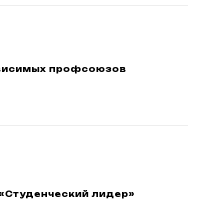
ависимых профсоюзов
«Студенческий лидер»