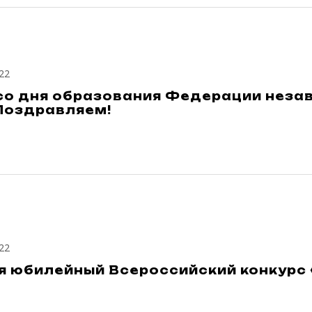
22
 со дня образования Федерации нез
 Поздравляем!
22
я юбилейный Всероссийский конкурс 