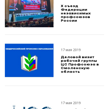
X съезд
Федерации
независимых
профсоюзов
России
17 мая 2019
Деловой визит
рабочей группы
ЦС Профсоюза в
Смоленскую
область
17 мая 2019