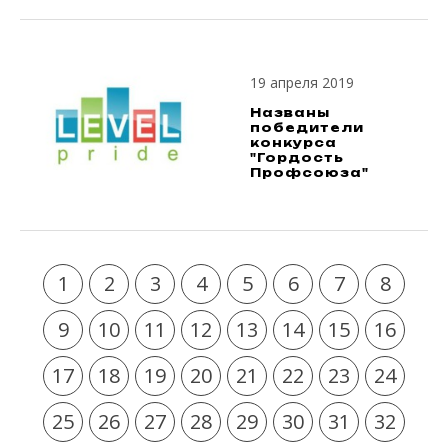
19 апреля 2019
Названы
победители
конкурса
"Гордость
Профсоюза"
1
2
3
4
5
6
7
8
9
10
11
12
13
14
15
16
17
18
19
20
21
22
23
24
25
26
27
28
29
30
31
32