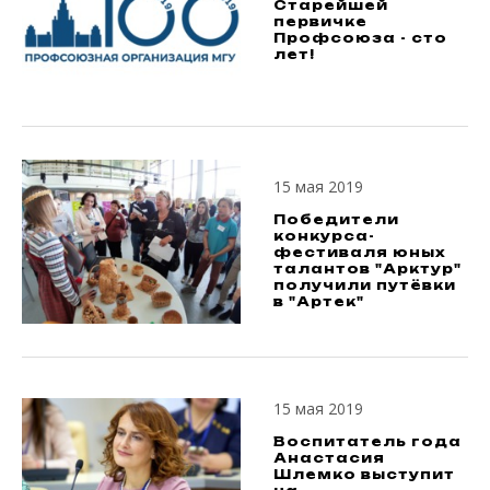
Старейшей
первичке
Профсоюза - сто
лет!
15 мая 2019
Победители
конкурса-
фестиваля юных
талантов "Арктур"
получили путёвки
в "Артек"
15 мая 2019
Воспитатель года
Анастасия
Шлемко выступит