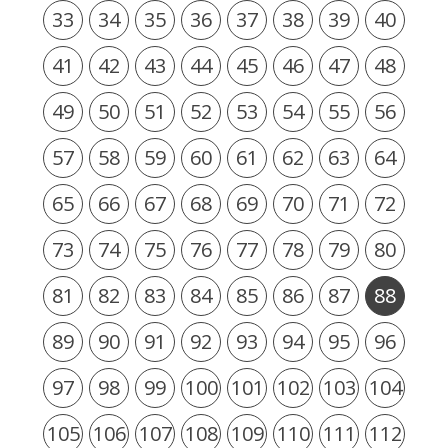
33
34
35
36
37
38
39
40
41
42
43
44
45
46
47
48
49
50
51
52
53
54
55
56
57
58
59
60
61
62
63
64
65
66
67
68
69
70
71
72
73
74
75
76
77
78
79
80
81
82
83
84
85
86
87
88
89
90
91
92
93
94
95
96
97
98
99
100
101
102
103
104
105
106
107
108
109
110
111
112