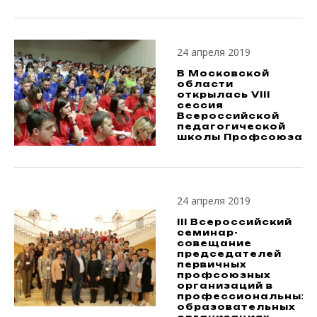
24 апреля 2019
В Московской
области
открылась VIII
сессия
Всероссийской
педагогической
школы Профсоюза
24 апреля 2019
III Всероссийский
семинар-
совещание
председателей
первичных
профсоюзных
организаций в
профессиональных
образовательных