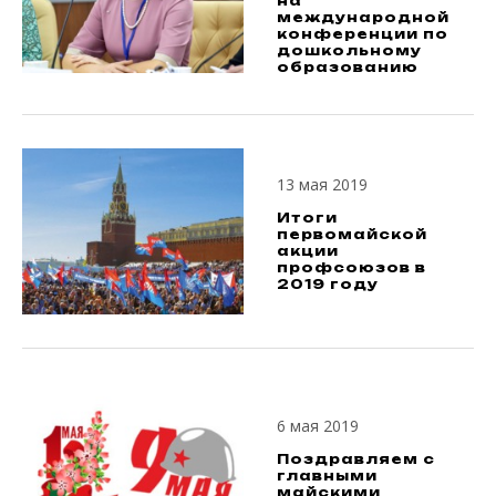
на
международной
конференции по
дошкольному
образованию
13 мая 2019
Итоги
первомайской
акции
профсоюзов в
2019 году
6 мая 2019
Поздравляем с
главными
майскими