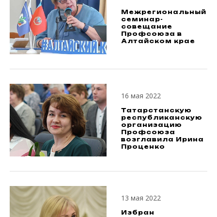
Межрегиональный
семинар-
совещание
Профсоюза в
Алтайском крае
16 мая 2022
Татарстанскую
республиканскую
организацию
Профсоюза
возглавила Ирина
Проценко
13 мая 2022
Избран