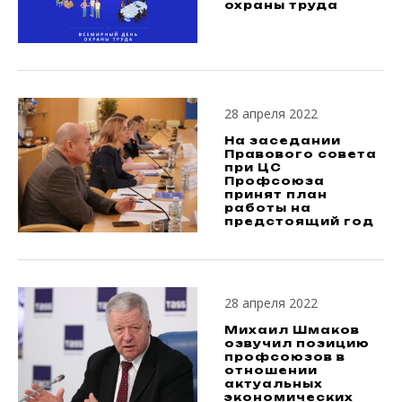
охраны труда
28 апреля 2022
На заседании
Правового совета
при ЦС
Профсоюза
принят план
работы на
предстоящий год
28 апреля 2022
Михаил Шмаков
озвучил позицию
профсоюзов в
отношении
актуальных
экономических