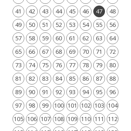
41
42
43
44
45
46
47
48
49
50
51
52
53
54
55
56
57
58
59
60
61
62
63
64
65
66
67
68
69
70
71
72
73
74
75
76
77
78
79
80
81
82
83
84
85
86
87
88
89
90
91
92
93
94
95
96
97
98
99
100
101
102
103
104
105
106
107
108
109
110
111
112