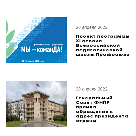
20 апреля 2022
Проект программы
XI сессии
Всероссийской
педагогической
школы Профсоюза
20 апреля 2022
Генеральный
Совет ФНПР
принял
обращение в
адрес президента
страны