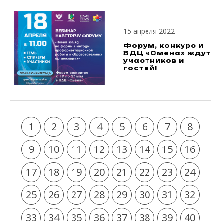
15 апреля 2022
Форум, конкурс и
ВДЦ «Смена» ждут
участников и
гостей!
1
2
3
4
5
6
7
8
9
10
11
12
13
14
15
16
17
18
19
20
21
22
23
24
25
26
27
28
29
30
31
32
33
34
35
36
37
38
39
40