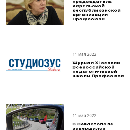
председатель
Карельской
республиканской
организации
Профсоюза
11 мая 2022
Журнал XI сессии
Всероссийской
педагогической
школы Профсоюза
11 мая 2022
В Севастополе
завершился