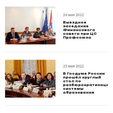
24 мая 2022
Выездное
заседание
Финансового
совета при ЦС
Профсоюза
23 мая 2022
В Госдуме России
прошёл круглый
стол по
разбюрократизации
системы
образования