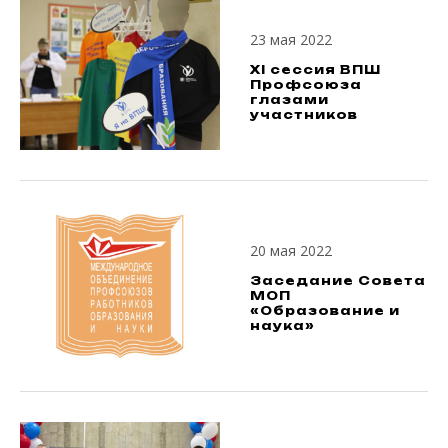
23 мая 2022
XI сессия ВПШ
Профсоюза
глазами
участников
20 мая 2022
Заседание Совета
МОП
«Образование и
наука»