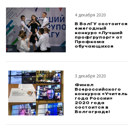
4 декабря 2020
В ВолГУ состоится
ежегодный
конкурс «Лучший
профгрупорг» от
Профкома
обучающихся
3 декабря 2020
Финал
Всероссийского
конкурса «Учитель
года России»
2020 года
состоится в
Волгограде!