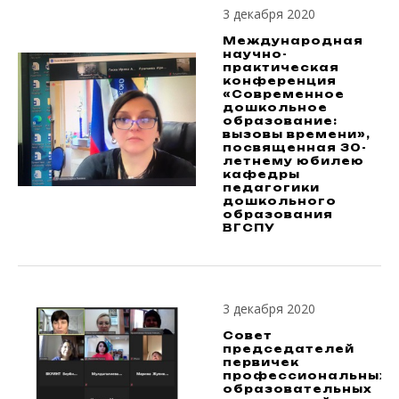
3 декабря 2020
Международная
научно-
практическая
конференция
«Современное
дошкольное
образование:
вызовы времени»,
посвященная 30-
летнему юбилею
кафедры
педагогики
дошкольного
образования
ВГСПУ
3 декабря 2020
Совет
председателей
первичек
профессиональных
образовательных