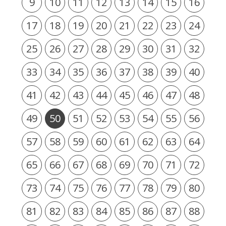
9
10
11
12
13
14
15
16
17
18
19
20
21
22
23
24
25
26
27
28
29
30
31
32
33
34
35
36
37
38
39
40
41
42
43
44
45
46
47
48
49
50
51
52
53
54
55
56
57
58
59
60
61
62
63
64
65
66
67
68
69
70
71
72
73
74
75
76
77
78
79
80
81
82
83
84
85
86
87
88