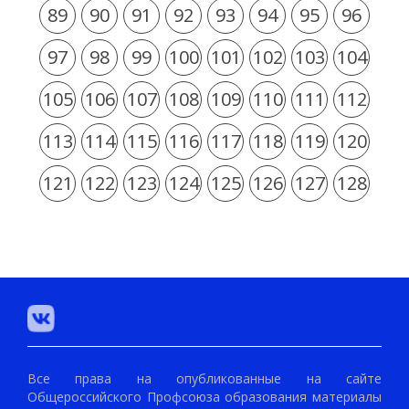
89
90
91
92
93
94
95
96
97
98
99
100
101
102
103
104
105
106
107
108
109
110
111
112
113
114
115
116
117
118
119
120
121
122
123
124
125
126
127
128
Все права на опубликованные на сайте
Общероссийского Профсоюза образования материалы