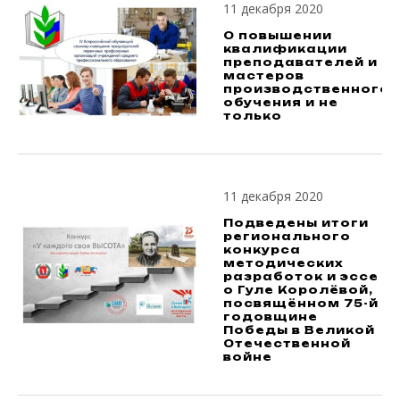
11 декабря 2020
О повышении
квалификации
преподавателей и
мастеров
производственного
обучения и не
только
11 декабря 2020
Подведены итоги
регионального
конкурса
методических
разработок и эссе
о Гуле Королёвой,
посвящённом 75-й
годовщине
Победы в Великой
Отечественной
войне