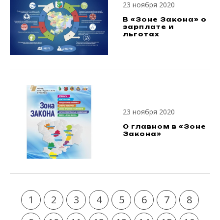
23 ноября 2020
В «Зоне Закона» о
зарплате и
льготах
23 ноября 2020
О главном в «Зоне
Закона»
1
2
3
4
5
6
7
8