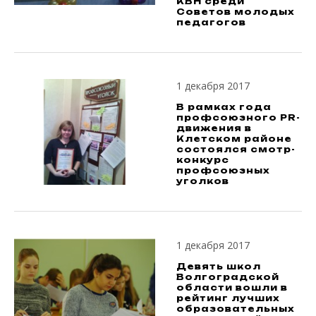
КВН среди
Советов молодых
педагогов
1 декабря 2017
В рамках года
профсоюзного PR-
движения в
Клетском районе
состоялся смотр-
конкурс
профсоюзных
уголков
1 декабря 2017
Девять школ
Волгоградской
области вошли в
рейтинг лучших
образовательных