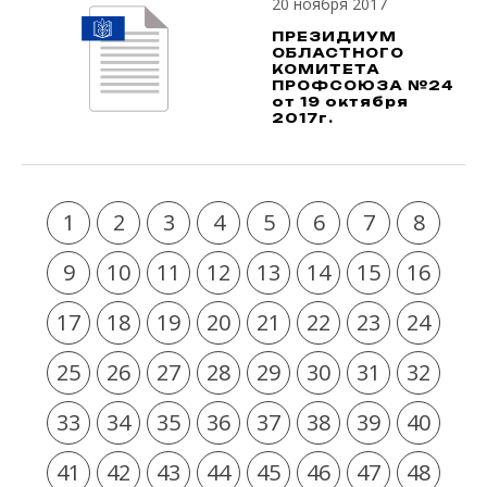
20 ноября 2017
ПРЕЗИДИУМ
ОБЛАСТНОГО
КОМИТЕТА
ПРОФСОЮЗА №24
от 19 октября
2017г.
1
2
3
4
5
6
7
8
9
10
11
12
13
14
15
16
17
18
19
20
21
22
23
24
25
26
27
28
29
30
31
32
33
34
35
36
37
38
39
40
41
42
43
44
45
46
47
48