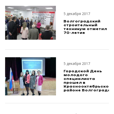
5 декабря 2017
Волгоградский
строительный
техникум отметил
70-летие
5 декабря 2017
Городской День
молодого
специалиста
прошел в
Краснооктябрьском
районе Волгограда