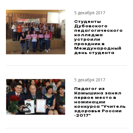
5 декабря 2017
Студенты
Дубовского
педагогического
колледжа
устроили
праздник в
Международный
день студента
5 декабря 2017
Педагог из
Камышина занял
первое место в
номинации
конкурса "Учитель
здоровья России
-2017"