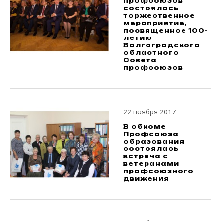
профсоюзов
состоялось
торжественное
мероприятие,
посвященное 100-
летию
Волгоградского
областного
Совета
профсоюзов
22 ноября 2017
В обкоме
Профсоюза
образования
состоялась
встреча с
ветеранами
профсоюзного
движения