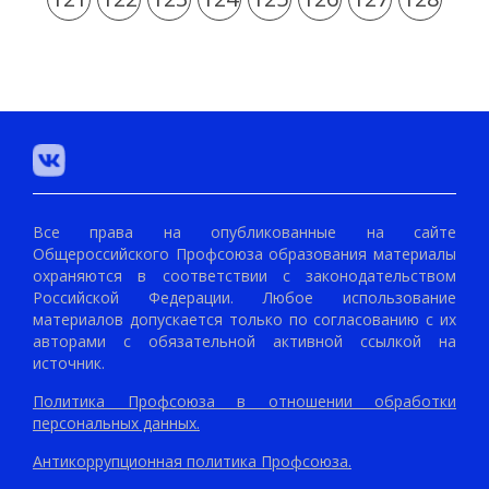
Все права на опубликованные на сайте
Общероссийского Профсоюза образования материалы
охраняются в соответствии с законодательством
Российской Федерации. Любое использование
материалов допускается только по согласованию с их
авторами с обязательной активной ссылкой на
источник.
Политика Профсоюза в отношении обработки
персональных данных.
Антикоррупционная политика Профсоюза.