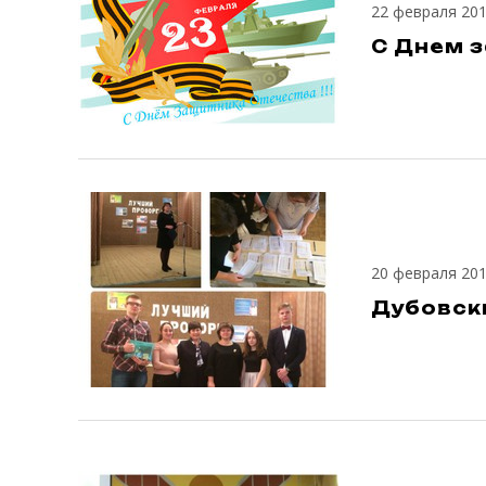
22 февраля 20
С Днем 
20 февраля 20
Дубовск