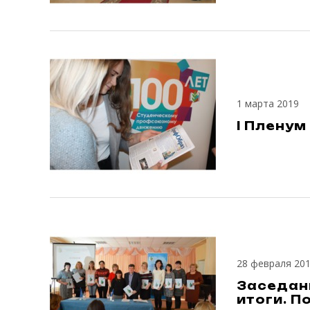
1 марта 2019
I Плену
28 февраля 20
Заседан
итоги. П