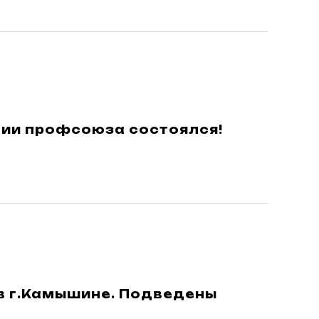
ции профсоюза состоялся!
в г.Камышине. Подведены