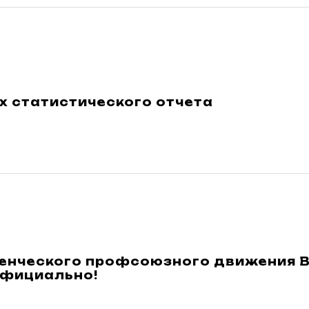
х статистического отчета
денческого профсоюзного движения 
официально!