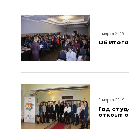
4 марта 2019
Об итога
3 марта 2019
Год сту
открыт 