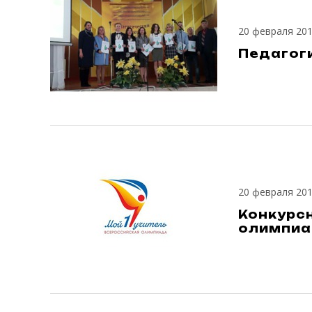
20 февраля 20
Педагог
20 февраля 20
Конкурсн
олимпиад