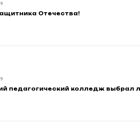
19
защитника Отечества!
19
ий педагогический колледж выбрал 