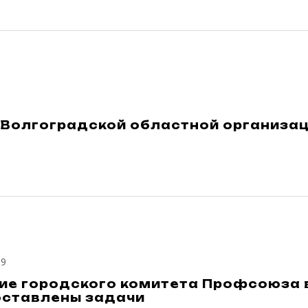
м Волгоградской областной организа
19
ие городского комитета Профсоюза 
оставлены задачи