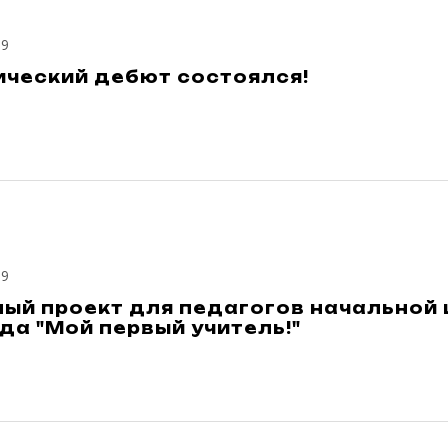
19
ический дебют состоялся!
19
ый проект для педагогов начальной 
а "Мой первый учитель!"