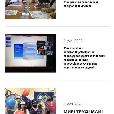
Первомайская
перекличка
1 мая 2020
Онлайн-
совещание с
председателями
первичных
профсоюзных
организаций
1 мая 2020
МИР! ТРУД! МАЙ!