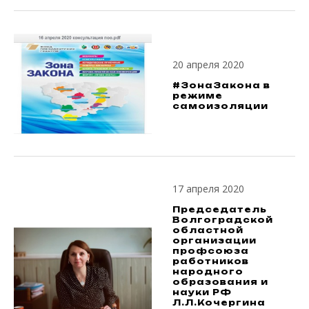
20 апреля 2020
#ЗонаЗакона в
режиме
самоизоляции
17 апреля 2020
Председатель
Волгоградской
областной
организации
профсоюза
работников
народного
образования и
науки РФ
Л.Л.Кочергина