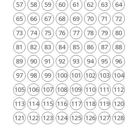
57
58
59
60
61
62
63
64
65
66
67
68
69
70
71
72
73
74
75
76
77
78
79
80
81
82
83
84
85
86
87
88
89
90
91
92
93
94
95
96
97
98
99
100
101
102
103
104
105
106
107
108
109
110
111
112
113
114
115
116
117
118
119
120
121
122
123
124
125
126
127
128