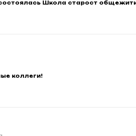
 состоялась Школа старост общежит
ые коллеги!