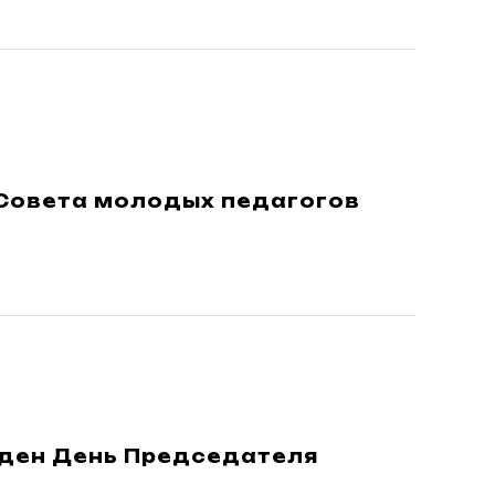
Совета молодых педагогов
еден День Председателя