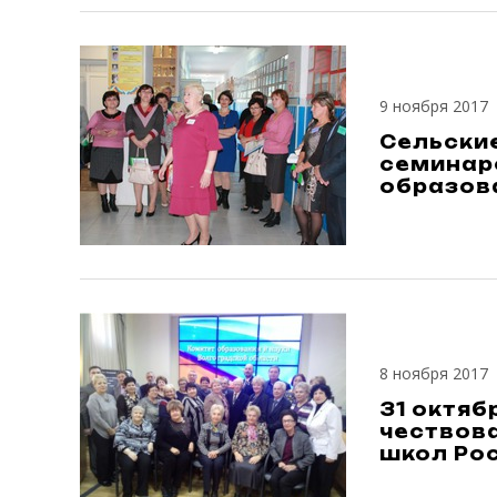
9 ноября 2017
Сельски
семинар
образов
8 ноября 2017
31 октяб
чествов
школ Ро