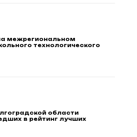
на межрегиональном
кольного технологического
Волгоградской области
едших в рейтинг лучших