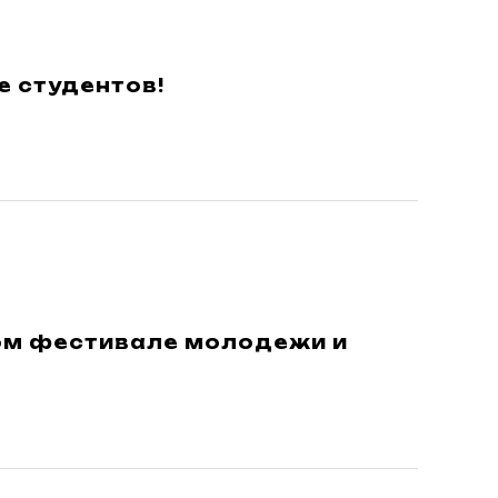
 студентов!
ном фестивале молодежи и