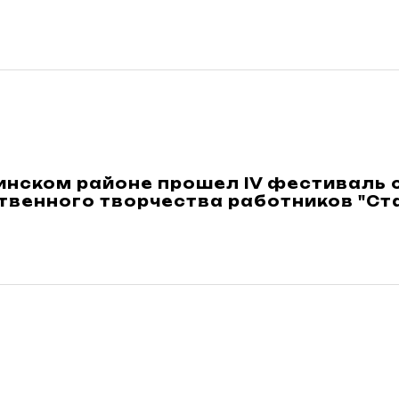
инском районе прошел IV фестиваль
твенного творчества работников "Ст