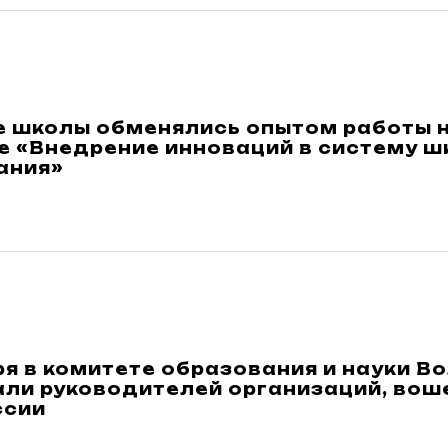
е школы обменялись опытом работы 
е «Внедрение инноваций в систему ш
ания»
ря в комитете образования и науки 
али руководителей организаций, вош
ссии