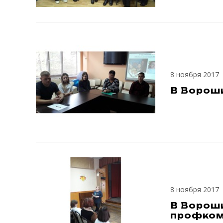
8 ноября 2017
В Ворош
8 ноября 2017
В Ворош
профко