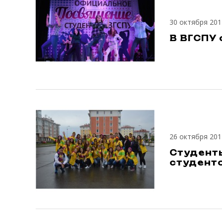
30 октября 201
В ВГСПУ
26 октября 201
Студент
студенто