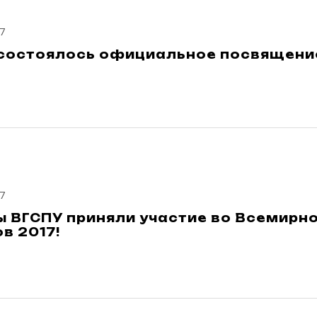
7
 состоялось официальное посвящение
7
ы ВГСПУ приняли участие во Всемир
в 2017!