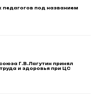
х педагогов под названием
союза Г.В.Лагутин принял
труда и здоровья при ЦС