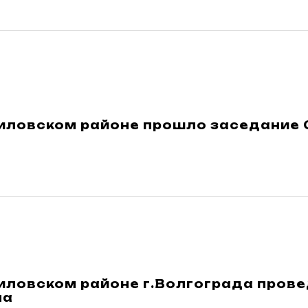
иловском районе прошло заседание 
иловском районе г.Волгограда пров
ма