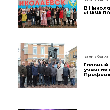
30 октября 201
В Никол
«НАЧАЛО
30 октября 201
Главный 
участие 
Профсо