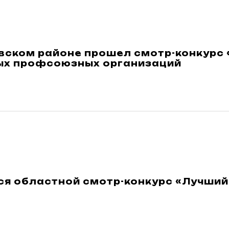
вском районе прошел смотр-конкурс 
ых профсоюзных организаций
ся областной смотр-конкурс «Лучший