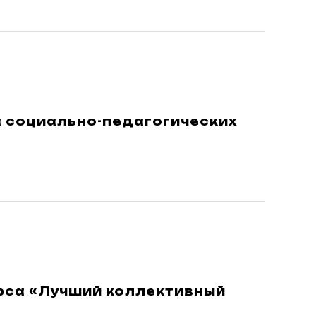
а социально-педагогических
рса «Лучший коллективный