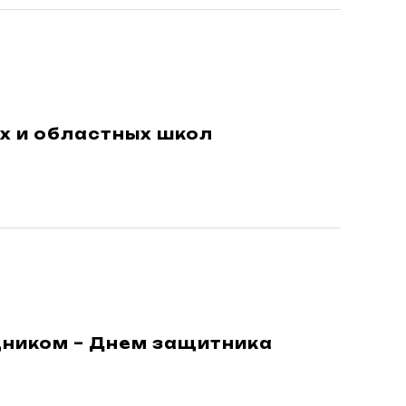
х и областных школ
дником – Днем защитника