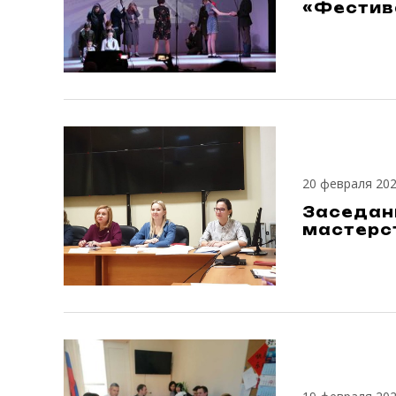
«Фестив
20 февраля 20
Заседан
мастерст