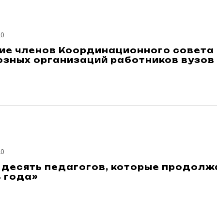
20
ие членов Координационного совета
зных организаций работников вузов
20
десять педагогов, которые продолжа
 года»