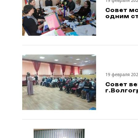
19 февраля 20
Совет мо
одним с
19 февраля 20
Совет в
г.Волгог