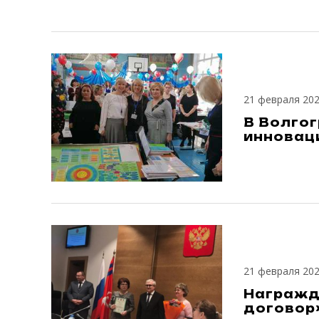
21 февраля 20
В Волго
инновац
21 февраля 20
Награжд
договор