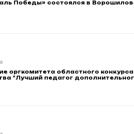
аль Победы» состоялся в Ворошилов
20
ие оргкомитета областного конкурс
ва "Лучший педагог дополнительног