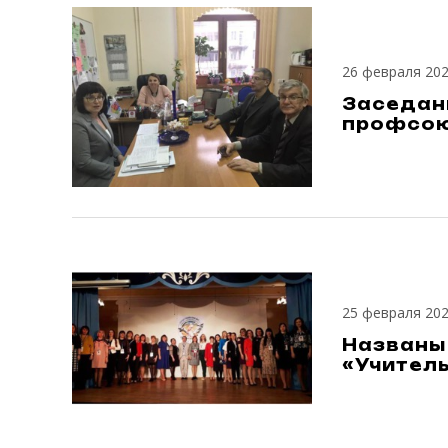
26 февраля 20
Заседан
профсою
25 февраля 20
Названы 
«Учитель