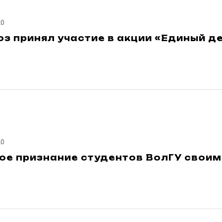
20
 принял участие в акции «Единый д
20
ое признание студентов ВолГУ своим