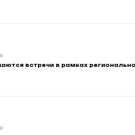
20
аются встречи в рамках региональн
20