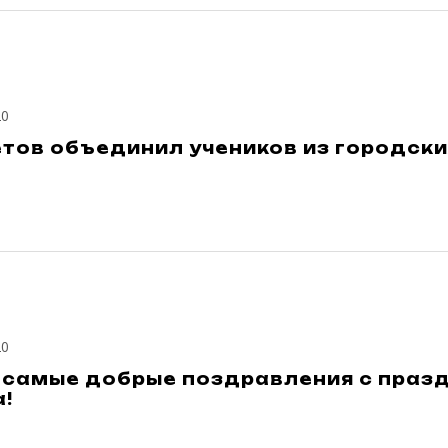
20
тов объединил учеников из городски
20
 самые добрые поздравления с праз
!