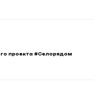
ого проекта #Селорядом